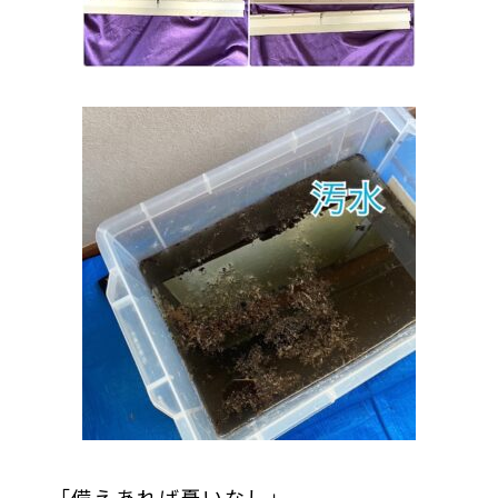
「備えあれば憂いなし」